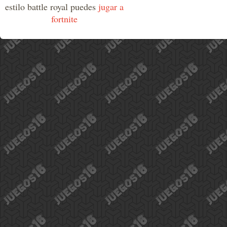
estilo battle royal puedes
jugar a
fortnite