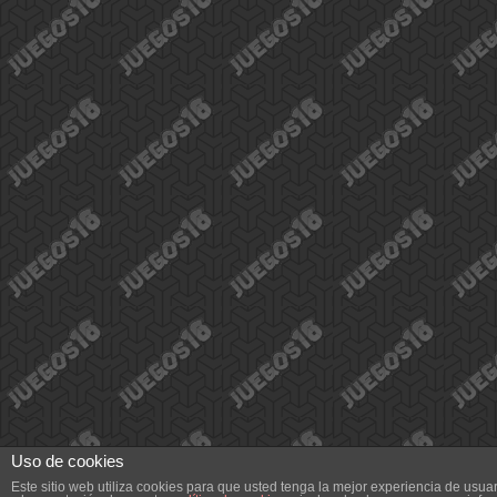
Uso de cookies
Este sitio web utiliza cookies para que usted tenga la mejor experiencia de us