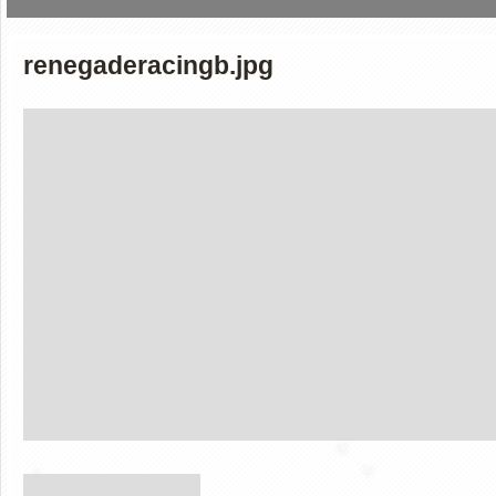
renegaderacingb.jpg