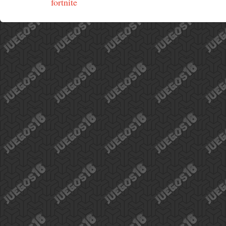
fortnite