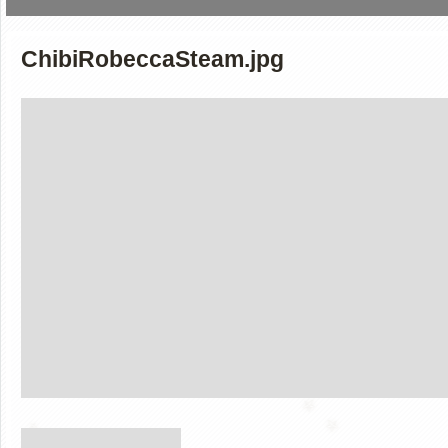
ChibiRobeccaSteam.jpg