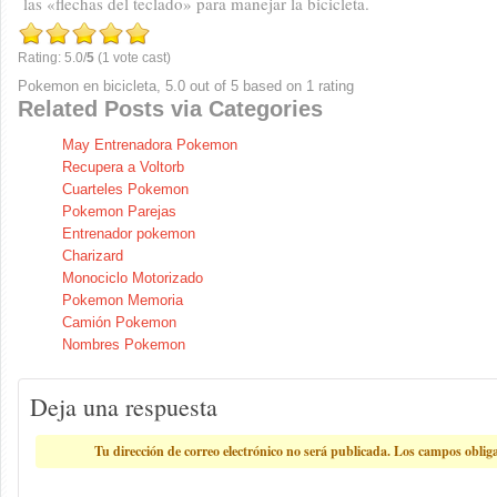
las «flechas del teclado» para manejar la bicicleta.
Rating: 5.0/
5
(1 vote cast)
Pokemon en bicicleta
,
5.0
out of
5
based on
1
rating
Related Posts via Categories
May Entrenadora Pokemon
Recupera a Voltorb
Cuarteles Pokemon
Pokemon Parejas
Entrenador pokemon
Charizard
Monociclo Motorizado
Pokemon Memoria
Camión Pokemon
Nombres Pokemon
Deja una respuesta
Tu dirección de correo electrónico no será publicada.
Los campos oblig