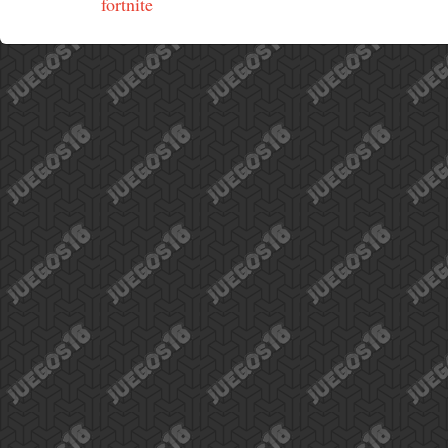
fortnite