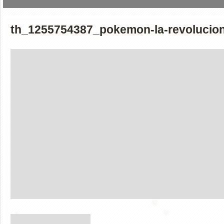
th_1255754387_pokemon-la-revolucion