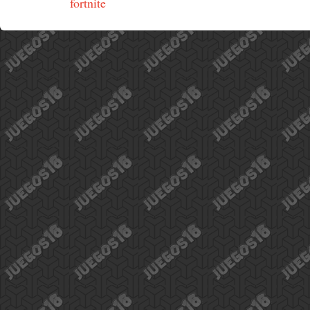
fortnite