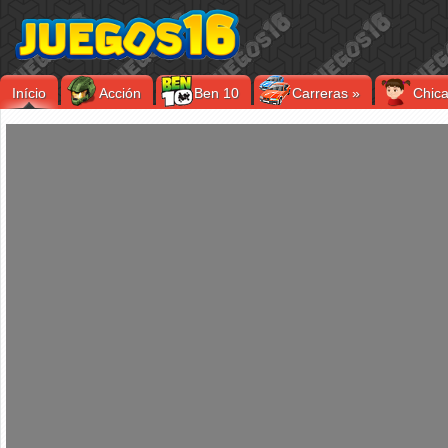
Início
Acción
Ben 10
Carreras
»
Chic