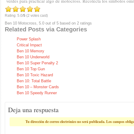
verdes para practicar algo de motocross. Recolecta los símbolos omni
Rating: 5.0/
5
(2 votes cast)
Ben 10 Motocross
,
5.0
out of
5
based on
2
ratings
Related Posts via Categories
Power Splash
Critical Impact
Ben 10 Memory
Ben 10 Underworld
Ben 10 Super Penalty 2
Ben 10 Top Gun
Ben 10 Toxic Hazard
Ben 10: Total Battle
Ben 10 – Monster Cards
Ben 10 Speedy Runner
Deja una respuesta
Tu dirección de correo electrónico no será publicada.
Los campos oblig