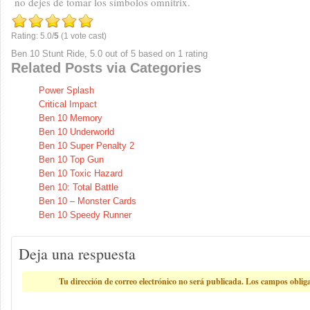
no dejes de tomar los símbolos omnitrix.
Rating: 5.0/
5
(1 vote cast)
Ben 10 Stunt Ride
,
5.0
out of
5
based on
1
rating
Related Posts via Categories
Power Splash
Critical Impact
Ben 10 Memory
Ben 10 Underworld
Ben 10 Super Penalty 2
Ben 10 Top Gun
Ben 10 Toxic Hazard
Ben 10: Total Battle
Ben 10 – Monster Cards
Ben 10 Speedy Runner
Deja una respuesta
Tu dirección de correo electrónico no será publicada.
Los campos oblig