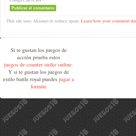
Código CAPTCHA
*
This site uses Akismet to reduce spam.
Learn how your comment dat
Si te gustan los juegos de
acción prueba estos
juegos de counter strike online
.
Y si te gustan los juegos de
estilo battle royal puedes
jugar a
fortnite