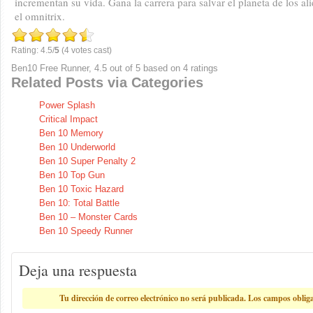
incrementan su vida. Gana la carrera para salvar el planeta de los 
el omnitrix.
Rating: 4.5/
5
(4 votes cast)
Ben10 Free Runner
,
4.5
out of
5
based on
4
ratings
Related Posts via Categories
Power Splash
Critical Impact
Ben 10 Memory
Ben 10 Underworld
Ben 10 Super Penalty 2
Ben 10 Top Gun
Ben 10 Toxic Hazard
Ben 10: Total Battle
Ben 10 – Monster Cards
Ben 10 Speedy Runner
Deja una respuesta
Tu dirección de correo electrónico no será publicada.
Los campos oblig