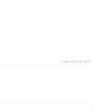
2 abril, 2015 a las 19:27