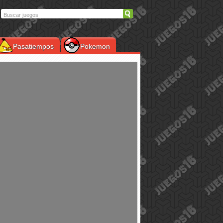
Pasatiempos
Pokemon