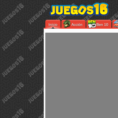
Início
Acción
Ben 10