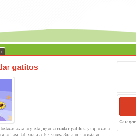
o
dar gatitos
Catego
jugar a cuidar gatitos,
destacados si te gusta
ya que cada
a tu hospital para que los sanes. Sus amos te estarán