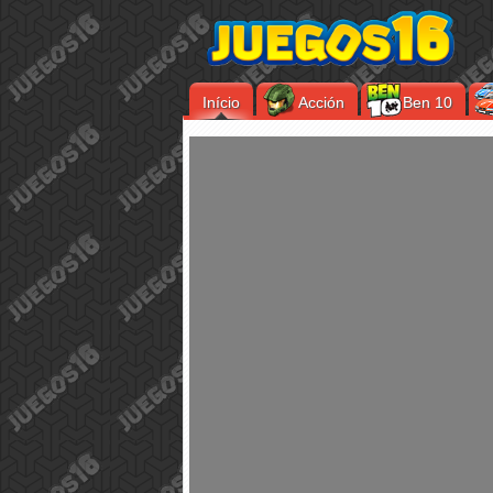
Início
Acción
Ben 10