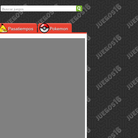
Pasatiempos
Pokemon