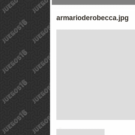
armarioderobecca.jpg