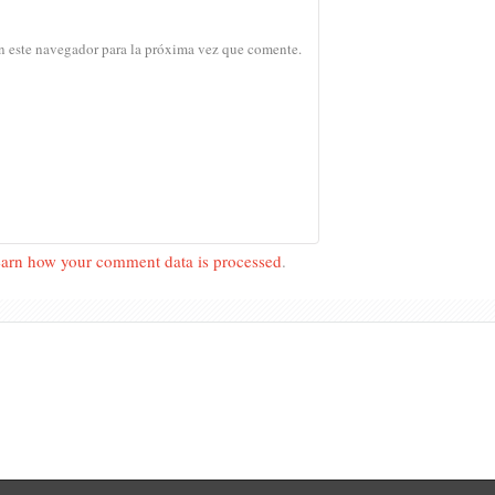
n este navegador para la próxima vez que comente.
arn how your comment data is processed
.